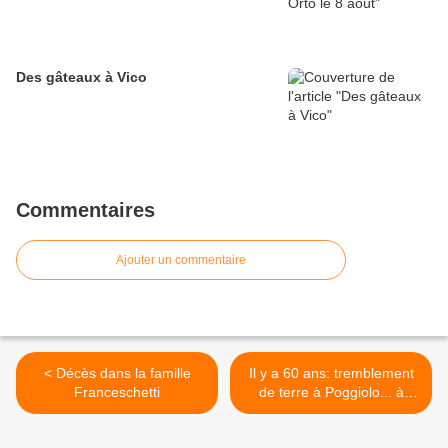
Des gâteaux à Vico
Commentaires
Ajouter un commentaire
< Décès dans la famille
Il y a 60 ans: tremblement
Franceschetti
de terre à Poggiolo... à
cause des eaux thermales
>