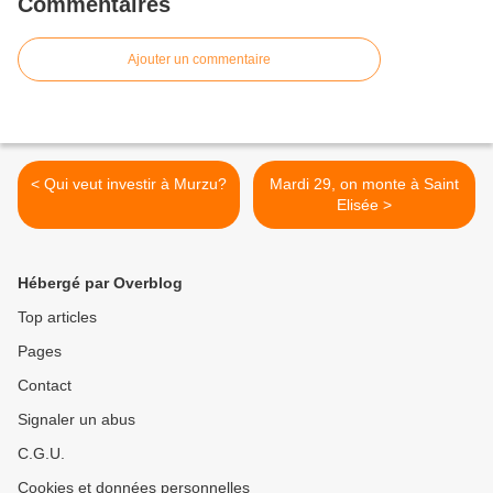
Commentaires
Ajouter un commentaire
< Qui veut investir à Murzu?
Mardi 29, on monte à Saint
Elisée >
Hébergé par Overblog
Top articles
Pages
Contact
Signaler un abus
C.G.U.
Cookies et données personnelles