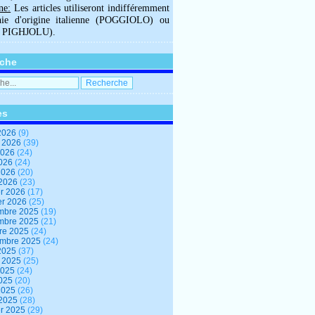
ne:
Les articles utiliseront indifféremment
hie d'origine italienne (POGGIOLO) ou
U PIGHJOLU).
che
es
2026
(9)
t 2026
(39)
2026
(24)
2026
(24)
 2026
(20)
 2026
(23)
er 2026
(17)
er 2026
(25)
mbre 2025
(19)
mbre 2025
(21)
re 2025
(24)
embre 2025
(24)
2025
(37)
t 2025
(25)
2025
(24)
2025
(20)
 2025
(26)
 2025
(28)
er 2025
(29)