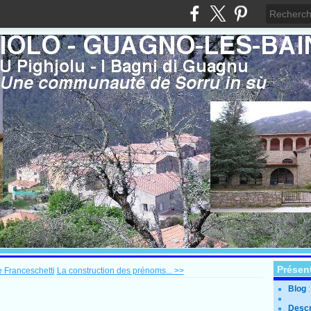
Présen
e Franceschetti
La construction des prénoms... >>
Blog
Descr