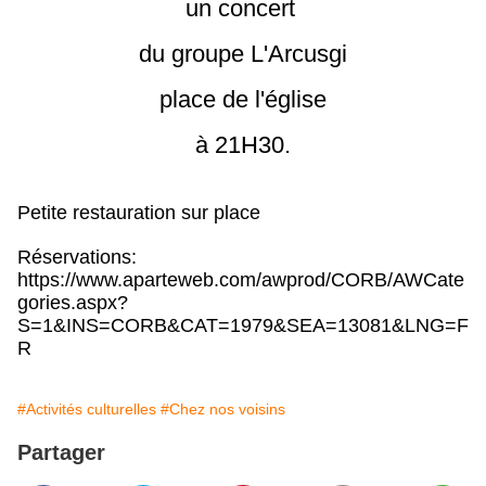
un concert
du groupe L'Arcusgi
place de l'église
à 21H30.
Petite restauration sur place
Réservations:
https://www.aparteweb.com/awprod/CORB/AWCate
gories.aspx?
S=1&INS=CORB&CAT=1979&SEA=13081&LNG=F
R
#Activités culturelles
#Chez nos voisins
Partager