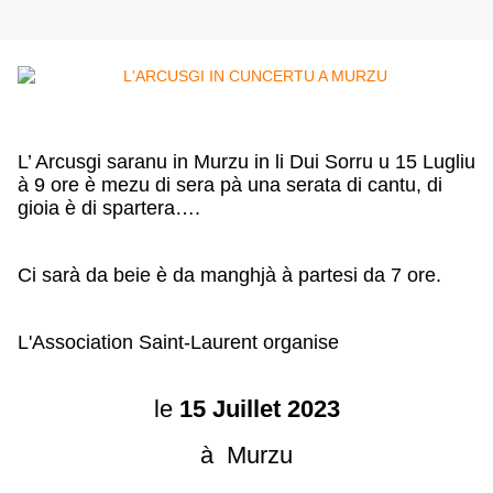
L’ Arcusgi saranu in Murzu in li Dui Sorru u 15 Lugliu
à 9 ore è mezu di sera pà una serata di cantu, di
gioia è di spartera….
Ci sarà da beie è da manghjà à partesi da 7 ore.
L'Association Saint-Laurent organise
le
15 Juillet 2023
à Murzu