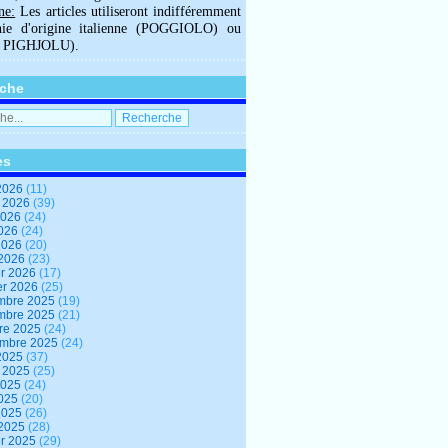
ne:
Les articles utiliseront indifféremment
hie d'origine italienne (POGGIOLO) ou
U PIGHJOLU).
che
es
2026
(11)
t 2026
(39)
2026
(24)
2026
(24)
 2026
(20)
 2026
(23)
er 2026
(17)
er 2026
(25)
mbre 2025
(19)
mbre 2025
(21)
re 2025
(24)
embre 2025
(24)
2025
(37)
t 2025
(25)
2025
(24)
2025
(20)
 2025
(26)
 2025
(28)
er 2025
(29)