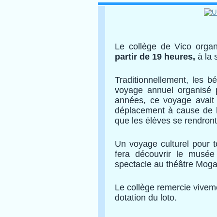
Le collège de Vico organ
partir de 19 heures,
à la 
Traditionnellement, les b
voyage annuel organisé 
années, ce voyage avait p
déplacement à cause de la
que les élèves se rendront
Un voyage culturel pour to
fera découvrir le musée
spectacle au théâtre Moga
Le collège remercie viveme
dotation du loto.