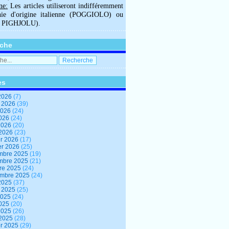
ne:
Les articles utiliseront indifféremment
hie d'origine italienne (POGGIOLO) ou
U PIGHJOLU).
che
es
2026
(7)
t 2026
(39)
2026
(24)
2026
(24)
 2026
(20)
 2026
(23)
er 2026
(17)
er 2026
(25)
mbre 2025
(19)
mbre 2025
(21)
re 2025
(24)
embre 2025
(24)
2025
(37)
t 2025
(25)
2025
(24)
2025
(20)
 2025
(26)
 2025
(28)
er 2025
(29)