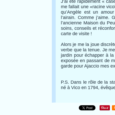
J’ai été rapidement « casée 
me fallait une «racine vico
qu’Angèle est un amour
l’airain. Comme j’aime. G
l’ancienne Maison du Peu
soins, conseils et réconfor
carte de visite !
Alors je me la joue discrèt
verbe que la tenue. Je me 
jardin pour échapper à la
exposée en passant de ma
garde pour Ajaccio mes e
P.S. Dans le rôle de la s
né à Vico en 1794, évêque