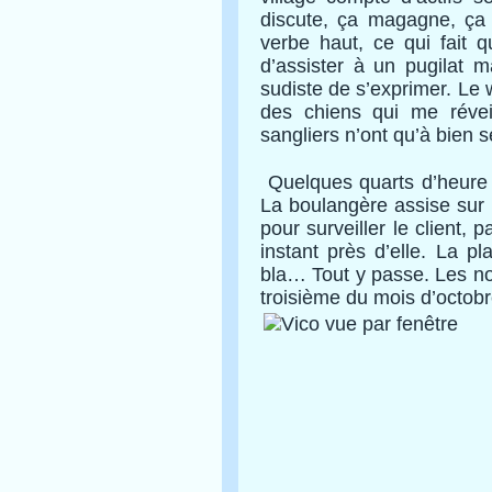
discute, ça magagne, ça 
verbe haut, ce qui fait 
d’assister à un pugilat ma
sudiste de s’exprimer. Le 
des chiens qui me réve
sangliers n’ont qu’à bien se
Quelques quarts d’heure 
La boulangère assise sur l
pour
surveiller le client,
instant près d’elle. La pl
bla… Tout y passe. Les
no
troisième du mois d’octobr