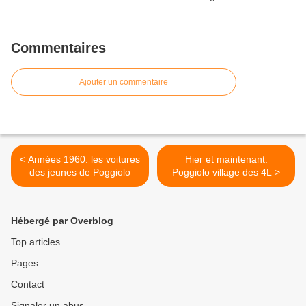
Commentaires
Ajouter un commentaire
< Années 1960: les voitures
Hier et maintenant:
des jeunes de Poggiolo
Poggiolo village des 4L >
Hébergé par Overblog
Top articles
Pages
Contact
Signaler un abus