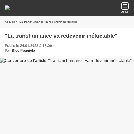
MENU
Accueil
» "La transhumance va redevenir inéluctable"
"La transhumance va redevenir inéluctable"
Publié le 24/01/2023 à 18:00
Par
Blog Poggiolo