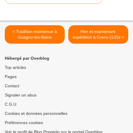
< Tradition maintenue à
Hier et maintenant:
Guagno-les-Bains
expédition à Creno (1/2)v >
Hébergé par Overblog
Top articles
Pages
Contact
Signaler un abus
C.G.U.
Cookies et données personnelles
Préférences cookies
Voir le profil de Blog Poggiolo sur le portail Overblog