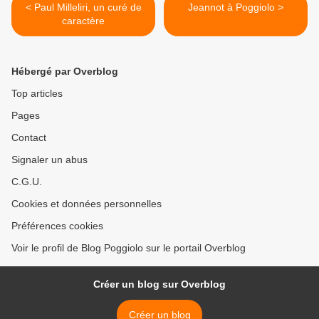
< Paul Milleliri, un curé de
Jeannot à Poggiolo >
caractère
Hébergé par Overblog
Top articles
Pages
Contact
Signaler un abus
C.G.U.
Cookies et données personnelles
Préférences cookies
Voir le profil de Blog Poggiolo sur le portail Overblog
Créer un blog sur Overblog
Créer un blog