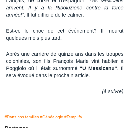
français, de corse et d'espagnol:
"Les Mexicains
arrivent. Il y a la Riboluzione contre la force
armée!"
. Il fut difficile de le calmer.
Est-ce le choc de cet événement? Il mourut
quelques mois plus tard.
Après une carrière de quinze ans dans les troupes
coloniales, son fils François Marie vint habiter à
Poggiolo où il était surnommé
"U Messicanu"
. Il
sera évoqué dans le prochain article.
(à suivre)
#Dans nos familles
#Généalogie
#Tempi fa