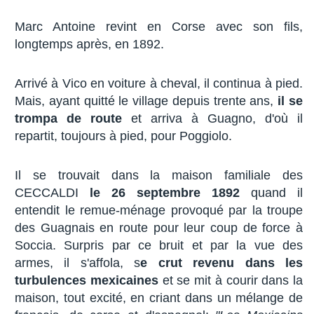
Marc Antoine revint en Corse avec son fils,
longtemps après, en 1892.
Arrivé à Vico en voiture à cheval, il continua à pied.
Mais, ayant quitté le village depuis trente ans,
il se
trompa de route
et arriva à Guagno, d'où il
repartit, toujours à pied, pour Poggiolo.
Il se trouvait dans la maison familiale des
CECCALDI
le 26 septembre 1892
quand il
entendit le remue-ménage provoqué par la troupe
des Guagnais en route pour leur coup de force à
Soccia. Surpris par ce bruit et par la vue des
armes, il s'affola, s
e crut revenu dans les
turbulences mexicaines
et se mit à courir dans la
maison, tout excité, en criant dans un mélange de