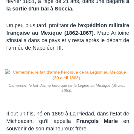
février 1851, à l'âge de 21 ans, dans une bagarre
à
la sortie d'un bal à Soccia.
Un peu plus tard, profitant de l
'expédition militaire
française au Mexique (1862-1867)
, Marc Antoine
s'installa dans ce pays et y resta après le départ de
l'armée de Napoléon III.
Camerone, le fait d'arme héroïque de la Légion au Mexique (30 avril
1863).
Il eut un fils, né en 1869 à La Piedad, dans l'État de
Michoacan, qu'il appella
François Marie
en
souvenir de son malheureux frère.