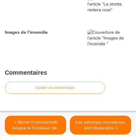
Images de l’incendie
Commentaires
Ajouter un commentaire
< Michel Franceschetti
Les adresses inexistantes
évoque le fondateur des
vont disparaître >
oblats