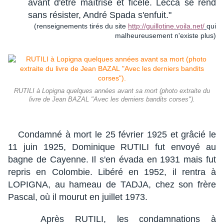
avant d'être maîtrisé et ficelé. Lecca se rend
sans résister, André Spada s'enfuit."
(renseignements tirés du site
http://guillotine.voila.net/
qui
malheureusement n'existe plus)
RUTILI à Lopigna quelques années avant sa mort (photo extraite du
livre de Jean BAZAL "Avec les derniers bandits corses").
Condamné à mort le 25 février 1925 et grâcié le
11 juin 1925, Dominique RUTILI fut envoyé au
bagne de Cayenne. Il s'en évada en 1931 mais fut
repris en Colombie. Libéré en 1952, il rentra à
LOPIGNA, au hameau de TADJA, chez son frère
Pascal, où il mourut en juillet 1973.
Après RUTILI, les condamnations à