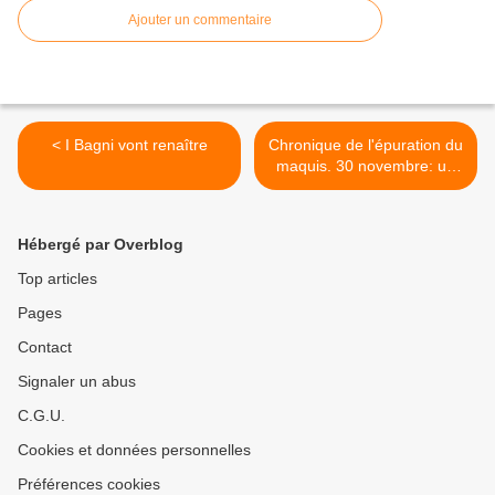
Ajouter un commentaire
< I Bagni vont renaître
Chronique de l'épuration du
maquis. 30 novembre: un
nouveau bateau et un
silence suspect >
Hébergé par Overblog
Top articles
Pages
Contact
Signaler un abus
C.G.U.
Cookies et données personnelles
Préférences cookies