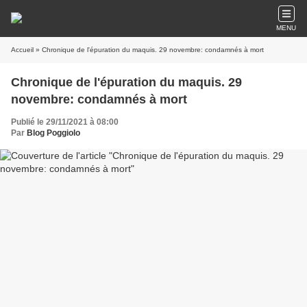
MENU
Accueil
» Chronique de l'épuration du maquis. 29 novembre: condamnés à mort
Chronique de l'épuration du maquis. 29
novembre: condamnés à mort
Publié le 29/11/2021 à 08:00
Par
Blog Poggiolo