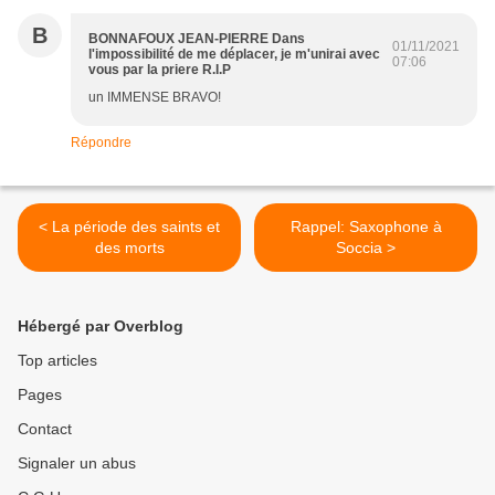
B
BONNAFOUX JEAN-PIERRE Dans
01/11/2021
l'impossibilité de me déplacer, je m'unirai avec
07:06
vous par la priere R.I.P
un IMMENSE BRAVO!
Répondre
< La période des saints et
Rappel: Saxophone à
des morts
Soccia >
Hébergé par Overblog
Top articles
Pages
Contact
Signaler un abus