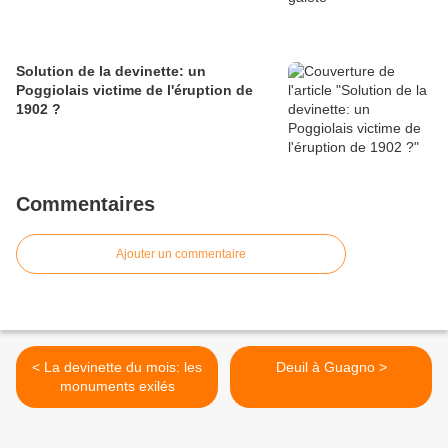
Solution de la devinette: un
Poggiolais victime de l'éruption de
1902 ?
Commentaires
Ajouter un commentaire
< La devinette du mois: les
Deuil à Guagno >
monuments exilés