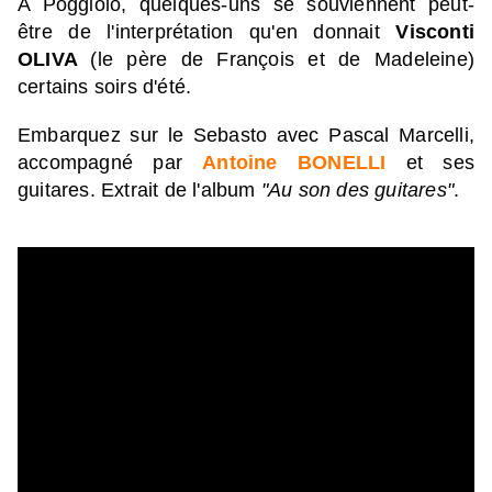
A Poggiolo, quelques-uns se souviennent peut-
être de l'interprétation qu'en donnait 
Visconti 
OLIVA 
(le père de François et de Madeleine) 
certains soirs d'été.
Embarquez sur 
le 
S
ebasto
 avec Pascal Marcelli, 
accompagné par 
Antoine BONELLI
 et ses 
guitares. Extrait de l'album 
"Au son des guitares"
.