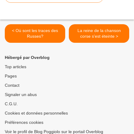
< Où sont les traces des
La reine de la chanson
Russes?
corse s'est éteinte >
Hébergé par Overblog
Top articles
Pages
Contact
Signaler un abus
C.G.U.
Cookies et données personnelles
Préférences cookies
Voir le profil de Blog Poggiolo sur le portail Overblog