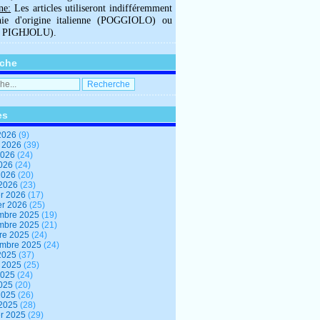
ne:
Les articles utiliseront indifféremment
hie d'origine italienne (POGGIOLO) ou
U PIGHJOLU).
che
es
2026
(9)
t 2026
(39)
2026
(24)
2026
(24)
 2026
(20)
 2026
(23)
er 2026
(17)
er 2026
(25)
mbre 2025
(19)
mbre 2025
(21)
re 2025
(24)
embre 2025
(24)
2025
(37)
t 2025
(25)
2025
(24)
2025
(20)
 2025
(26)
 2025
(28)
er 2025
(29)