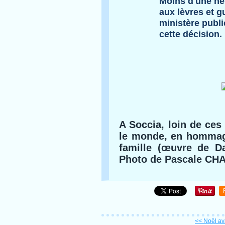
Moins d'une heu
aux lèvres et gu
ministère publi
cette décision.
A Soccia, loin de ces 
le monde, en hommage
famille (œuvre de D
Photo de Pascale CH
<< Noël av