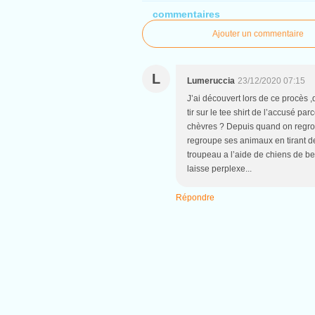
commentaires
Ajouter un commentaire
L
Lumeruccia
23/12/2020 07:15
J’ai découvert lors de ce procès ,
tir sur le tee shirt de l’accusé pa
chèvres ? Depuis quand on regro
regroupe ses animaux en tirant d
troupeau a l’aide de chiens de ber
laisse perplexe...
Répondre