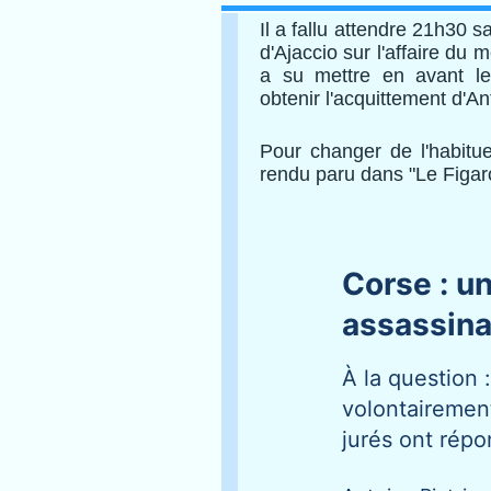
Il a fallu attendre 21h30 s
d'Ajaccio sur l'affaire du
a su mettre en avant les
obtenir l'acquittement d'A
Pour changer de l'habitu
rendu paru dans "Le Figar
Corse : u
assassina
À la question :
volontairement
jurés ont rép