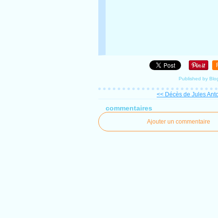
Published by Blo
<< Décès de Jules Anto
commentaires
Ajouter un commentaire