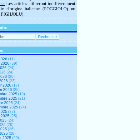
ne:
Les articles utiliseront indifféremment
hie d'origine italienne (POGGIOLO) ou
U PIGHJOLU).
che
es
2026
(11)
t 2026
(39)
2026
(24)
2026
(24)
 2026
(20)
 2026
(23)
er 2026
(17)
er 2026
(25)
mbre 2025
(19)
mbre 2025
(21)
re 2025
(24)
embre 2025
(24)
2025
(37)
t 2025
(25)
2025
(24)
2025
(20)
 2025
(26)
 2025
(28)
er 2025
(29)