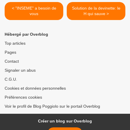
< "INSEME" a besoin de
Solution de la devinette: le
vous
H qui sauve >
Hébergé par Overblog
Top articles
Pages
Contact
Signaler un abus
C.G.U.
Cookies et données personnelles
Préférences cookies
Voir le profil de Blog Poggiolo sur le portail Overblog
Créer un blog sur Overblog