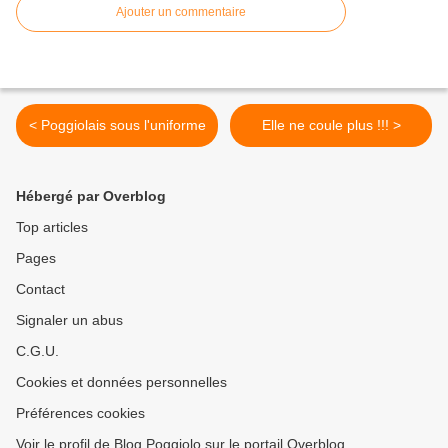
Ajouter un commentaire
< Poggiolais sous l'uniforme
Elle ne coule plus !!! >
Hébergé par Overblog
Top articles
Pages
Contact
Signaler un abus
C.G.U.
Cookies et données personnelles
Préférences cookies
Voir le profil de Blog Poggiolo sur le portail Overblog