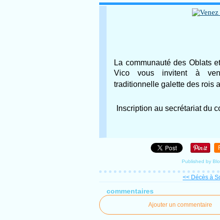
La communauté des Oblats et
Vico vous invitent à ven
traditionnelle
galette des rois
Inscription au secrétariat du
Published by Bl
<< Décès à S
commentaires
Ajouter un commentaire