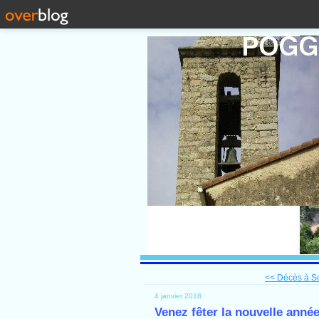
<< Décès à S
4 janvier 2018
Venez fêter la nouvelle anné