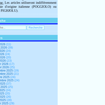
ne:
Les articles utiliseront indifféremment
hie d'origine italienne (POGGIOLO) ou
U PIGHJOLU).
che
es
2026
(11)
t 2026
(39)
2026
(24)
2026
(24)
 2026
(20)
 2026
(23)
er 2026
(17)
er 2026
(25)
mbre 2025
(19)
mbre 2025
(21)
re 2025
(24)
embre 2025
(24)
2025
(37)
t 2025
(25)
2025
(24)
2025
(20)
 2025
(26)
 2025
(28)
er 2025
(29)