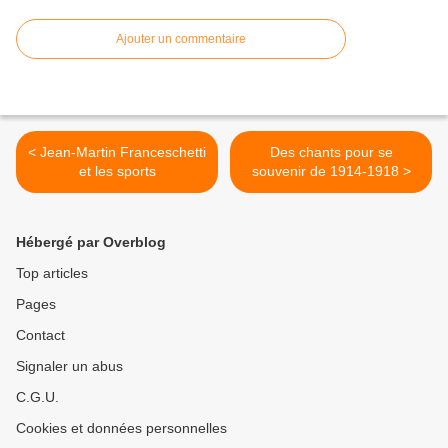
Ajouter un commentaire
< Jean-Martin Franceschetti
Des chants pour se
et les sports
souvenir de 1914-1918 >
Hébergé par Overblog
Top articles
Pages
Contact
Signaler un abus
C.G.U.
Cookies et données personnelles