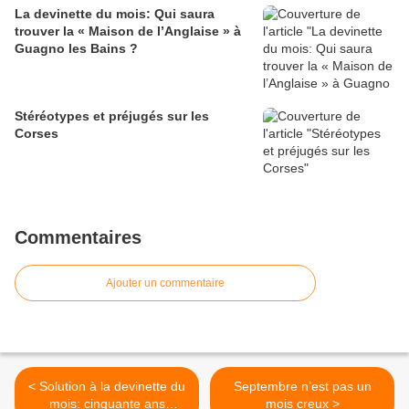
La devinette du mois: Qui saura
trouver la « Maison de l’Anglaise » à
Guagno les Bains ?
Stéréotypes et préjugés sur les
Corses
Commentaires
Ajouter un commentaire
< Solution à la devinette du
Septembre n’est pas un
mois: cinquante ans
mois creux >