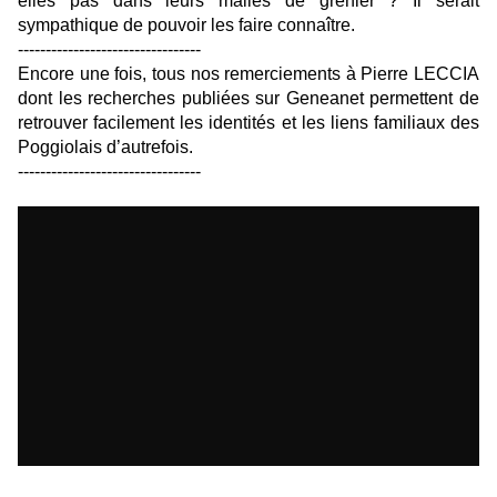
elles pas dans leurs malles de grenier ? Il serait
sympathique de pouvoir les faire connaître.
---------------------------------
Encore une fois, tous nos remerciements à Pierre LECCIA
dont les recherches publiées sur Geneanet permettent de
retrouver facilement les identités et les liens familiaux des
Poggiolais d’autrefois.
---------------------------------