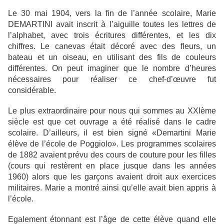
Le 30 mai 1904, vers la fin de l’année scolaire, Marie
DEMARTINI avait inscrit à l’aiguille toutes les lettres de
l’alphabet, avec trois écritures différentes, et les dix
chiffres. Le canevas était décoré avec des fleurs, un
bateau et un oiseau, en utilisant des fils de couleurs
différentes. On peut imaginer que le nombre d’heures
nécessaires pour réaliser ce chef-d’œuvre fut
considérable.
Le plus extraordinaire pour nous qui sommes au XXIème
siècle est que cet ouvrage a été réalisé dans le cadre
scolaire. D’ailleurs, il est bien signé «Demartini Marie
élève de l’école de Poggiolo». Les programmes scolaires
de 1882 avaient prévu des cours de couture pour les filles
(cours qui restèrent en place jusque dans les années
1960) alors que les garçons avaient droit aux exercices
militaires. Marie a montré ainsi qu’elle avait bien appris à
l’école.
Egalement étonnant est l’âge de cette élève quand elle