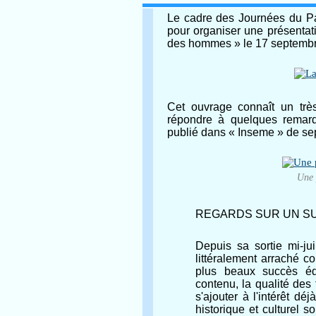
Le cadre des Journées du Pat
pour organiser une présentat
des hommes » le 17 septembr
Cet ouvrage connaît un trè
répondre à quelques remarq
publié dans « Inseme » de se
Une 
REGARDS SUR UN SU
Depuis sa sortie mi-jui
littéralement arraché c
plus beaux succès éd
contenu, la qualité des t
s'ajouter à l'intérêt dé
historique et culturel s