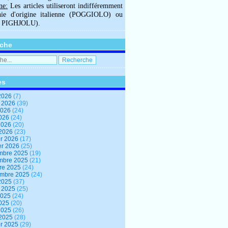
ne:
Les articles utiliseront indifféremment
hie d'origine italienne (POGGIOLO) ou
U PIGHJOLU).
che
es
2026
(7)
t 2026
(39)
2026
(24)
2026
(24)
 2026
(20)
 2026
(23)
er 2026
(17)
er 2026
(25)
mbre 2025
(19)
mbre 2025
(21)
re 2025
(24)
embre 2025
(24)
2025
(37)
t 2025
(25)
2025
(24)
2025
(20)
 2025
(26)
 2025
(28)
er 2025
(29)