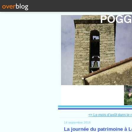
<< Le mois d’août dans le ré
14 septembre 2016
La journée du patrimoine à L