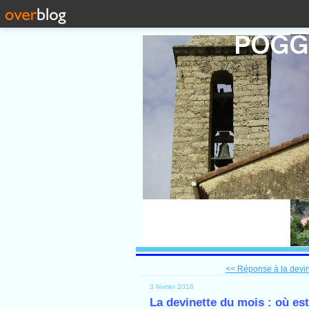
<< Réponse à la devine
3 février 2016
La devinette du mois : où est