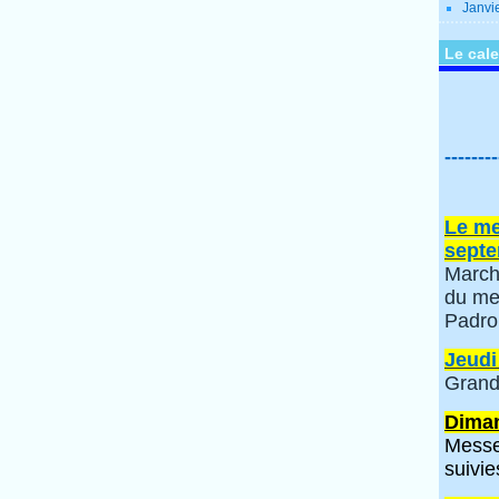
Janvi
Le cale
--------
Le me
septe
March
du me
Padro
Jeudi
Grand
Diman
Messe
suivie