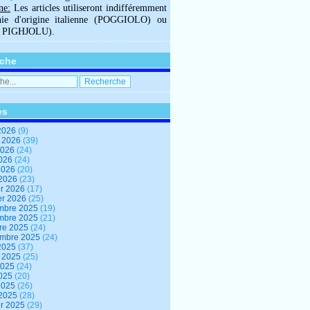
ne:
Les articles utiliseront indifféremment
hie d'origine italienne (POGGIOLO) ou
U PIGHJOLU).
che
es
2026
(9)
t 2026
(39)
2026
(24)
2026
(24)
 2026
(20)
 2026
(23)
er 2026
(17)
er 2026
(25)
mbre 2025
(19)
mbre 2025
(21)
re 2025
(24)
embre 2025
(24)
2025
(37)
t 2025
(25)
2025
(24)
2025
(20)
 2025
(26)
 2025
(28)
er 2025
(29)