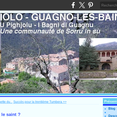
Présen
tte du...
Succès pour la trentième Tumbera >>
Blog
 le saint ?
Descr