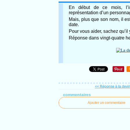
En début de ce mois, l’im
représentation d’un personnage
Mais, plus que son nom, il e
date.
Pour vous aider, sachez qu’il 
Réponse dans vingt-quatre h
<< Réponse à la devine
commentaires
Ajouter un commentaire