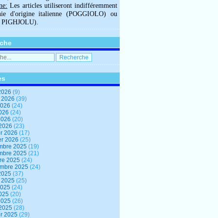
ne:
Les articles utiliseront indifféremment
hie d'origine italienne (POGGIOLO) ou
U PIGHJOLU).
che
es
2026
(9)
t 2026
(39)
2026
(24)
2026
(24)
 2026
(20)
 2026
(23)
er 2026
(17)
er 2026
(25)
mbre 2025
(19)
mbre 2025
(21)
re 2025
(24)
embre 2025
(24)
2025
(37)
t 2025
(25)
2025
(24)
2025
(20)
 2025
(26)
 2025
(28)
er 2025
(29)