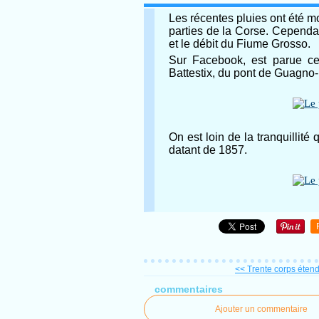
Les récentes pluies ont été m
parties de la Corse. Cependan
et le débit du Fiume Grosso.
Sur Facebook, est parue cet
Battestix, du pont de Guagno-
On est loin de la tranquillit
datant de 1857.
<< Trente corps étendu
commentaires
Ajouter un commentaire