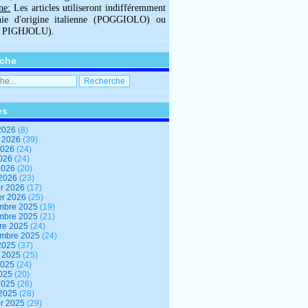
ne:
Les articles utiliseront indifféremment
hie d'origine italienne (POGGIOLO) ou
U PIGHJOLU).
che
es
2026
(8)
t 2026
(39)
2026
(24)
2026
(24)
 2026
(20)
 2026
(23)
er 2026
(17)
er 2026
(25)
mbre 2025
(19)
mbre 2025
(21)
re 2025
(24)
embre 2025
(24)
2025
(37)
t 2025
(25)
2025
(24)
2025
(20)
 2025
(26)
 2025
(28)
er 2025
(29)