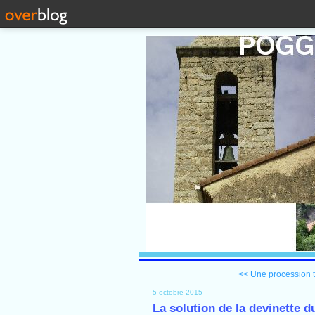
<< Une procession t
5 octobre 2015
La solution de la devinette d