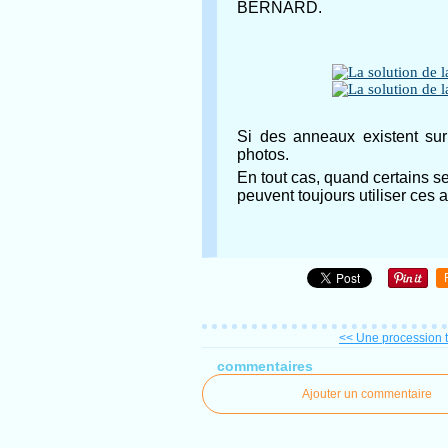
BERNARD.
Si des anneaux existent sur 
photos.
En tout cas, quand certains s
peuvent toujours utiliser ces a
<< Une procession t
commentaires
Ajouter un commentaire