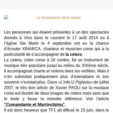
Les personnes qui étaient présentes à un des spectacles
donnés à Vico dans le couvent le 17 août 2014 ou à
l’église Ste Marie le 4 septembre ont eu la chance
d’écouter XINARCA, chanteur et musicien corse qui a la
particularité de s’accompagner de
la cetera
.
La cetera, cistre corse à 16 cordes, fut un instrument de
musique très populaire jusqu’au milieu du XIXème siècle.
Il accompagnait chants et violons dans les veillées. Mais il
n’en subsistait pratiquement plus d’exemplaire et son
souvenir n’existait plus. Dans
«L’info U Pighjolu»
de juillet
2007, le très bon article de Xavier PAOLI sur la musique
corse est illustré de deux images de cetera mais sans que
le texte y fasse la moindre référence. Voir l'article
Cumandante et Martinchjinu
"
"
.
Il est donc heureux que TF1 ait diffusé le 15 juin, dans le