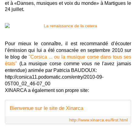
et à «Danses, musiques et voix du monde
»
à Martigues le
24 juillet.
Pour mieux le connaître, il est recommandé d’écouter
l’émission qui lui a été consacrée en septembre 2010 sur
le blog de
"Corsica ... ou la musique corse dans tous ses
états"
(La musique corse comme vous ne l'avez jamais
entendue) animée par Patricia BAUDOUX:
http://corsica11.podomatic.com/entry/2010-09-
05T00_02_46-07_00
XINARCA a également son propre site:
Bienvenue sur le site de Xinarca
http://www.xinarca.eu/first.html