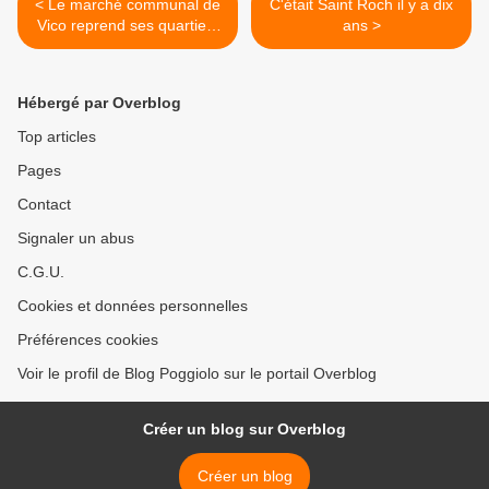
< Le marché communal de
C'était Saint Roch il y a dix
Vico reprend ses quartiers
ans >
d'été
Hébergé par Overblog
Top articles
Pages
Contact
Signaler un abus
C.G.U.
Cookies et données personnelles
Préférences cookies
Voir le profil de Blog Poggiolo sur le portail Overblog
Créer un blog sur Overblog
Créer un blog