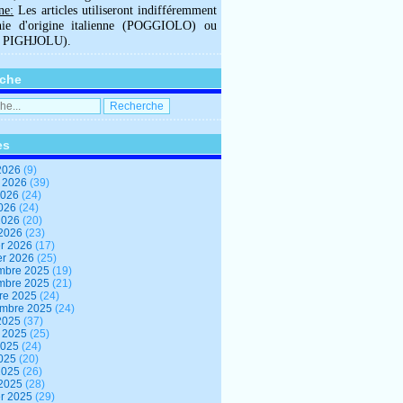
ne:
Les articles utiliseront indifféremment
hie d'origine italienne (POGGIOLO) ou
U PIGHJOLU).
che
es
2026
(9)
t 2026
(39)
2026
(24)
2026
(24)
 2026
(20)
 2026
(23)
er 2026
(17)
er 2026
(25)
mbre 2025
(19)
mbre 2025
(21)
re 2025
(24)
embre 2025
(24)
2025
(37)
t 2025
(25)
2025
(24)
2025
(20)
 2025
(26)
 2025
(28)
er 2025
(29)