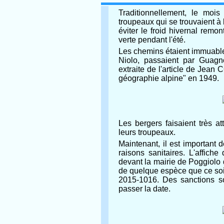
Traditionnellement, le moi
troupeaux qui se trouvaient à
éviter le froid hivernal remo
verte pendant l'été.
Les chemins étaient immuables
Niolo, passaient par Guagn
extraite de l'article de Jea
géographie alpine" en 1949.
Les bergers faisaient très 
leurs troupeaux.
Maintenant, il est important
raisons sanitaires. L'affich
devant la mairie de Poggiolo 
de quelque espèce que ce soit
2015-1016. Des sanctions s
passer la date.