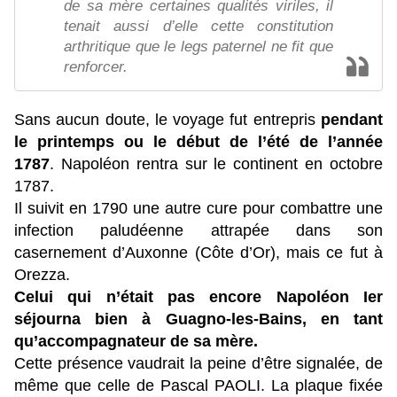
de sa mère certaines qualités viriles, il
tenait aussi d’elle cette constitution
arthritique que le legs paternel ne fit que
renforcer.
Sans aucun doute, le voyage fut entrepris
pendant
le printemps ou le début de l’été de l’année
1787
. Napoléon rentra sur le continent en octobre
1787.
Il suivit en 1790 une autre cure pour combattre une
infection paludéenne attrapée dans son
casernement d’Auxonne (Côte d’Or), mais ce fut à
Orezza.
Celui qui n’était pas encore Napoléon Ier
séjourna bien à Guagno-les-Bains, en tant
qu’accompagnateur de sa mère.
Cette présence vaudrait la peine d’être signalée, de
même que celle de Pascal PAOLI. La plaque fixée