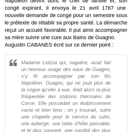
Napoléon devint donc le chef de famille et, son
congé expirant, il envoya le 21 avril 1787 une
nouvelle demande de congé pour un semestre sous
le prétexte de rétablir sa propre santé. La démarche
reçut un accueil favorable. Il put ainsi accompagner
sa mère suivre une cure aux Bains de Guagno.
Augustin CABANES écrit sur ce dernier point :
Madame Letizia qui, naguère, avait fait
un heureux usage des eaux de Guagno,
s’y fit accompagner par son fils
Napoléon. Guagno, qui ne jouit plus de
la vogue qu’elle a eue, était alors la plus
fréquentée des stations thermales de
Corse. Elle possédait un établissement
vaste et bien tenu ; on y trouvait, outre
une chapelle pour le service du culte,
une auberge, une table d’hôte passable,
et le plus souvent, une société des plus