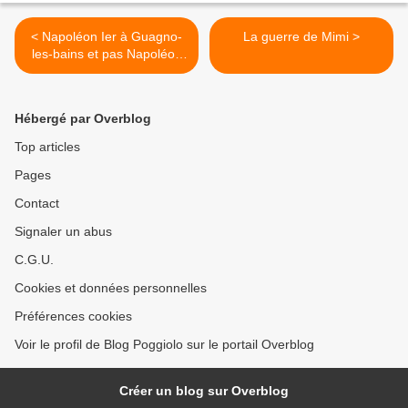
< Napoléon Ier à Guagno-
La guerre de Mimi >
les-bains et pas Napoléon
III (1/2)
Hébergé par Overblog
Top articles
Pages
Contact
Signaler un abus
C.G.U.
Cookies et données personnelles
Préférences cookies
Voir le profil de Blog Poggiolo sur le portail Overblog
Créer un blog sur Overblog