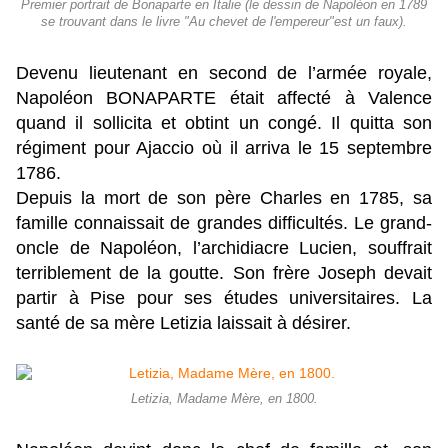
Premier portrait de Bonaparte en Italie (le dessin de Napoléon en 1789
se trouvant dans le livre "Au chevet de l'empereur"est un faux).
Devenu lieutenant en second de l’armée royale,
Napoléon BONAPARTE était affecté à Valence
quand il sollicita et obtint un congé. Il quitta son
régiment pour Ajaccio où il arriva le 15 septembre
1786.
Depuis la mort de son père Charles en 1785, sa
famille connaissait de grandes difficultés. Le grand-
oncle de Napoléon, l’archidiacre Lucien, souffrait
terriblement de la goutte. Son frère Joseph devait
partir à Pise pour ses études universitaires. La
santé de sa mère Letizia laissait à désirer.
Letizia, Madame Mère, en 1800.