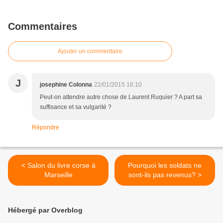
Commentaires
Ajouter un commentaire
J
josephine Colonna
22/01/2015 16:10
Peut-on attendre autre chose de Laurent Ruquier ? A part sa
suffisance et sa vulgarité ?
Répondre
< Salon du livre corse à
Pourquoi les soldats ne
Marseille
sont-ils pas revenus? >
Hébergé par Overblog