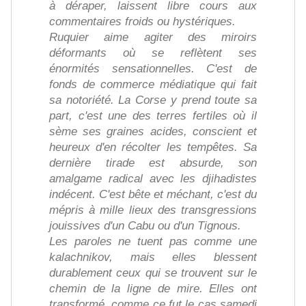
à déraper, laissent libre cours aux
commentaires froids ou hystériques.
Ruquier aime agiter des miroirs
déformants où se reflètent ses
énormités sensationnelles. C'est de
fonds de commerce médiatique qui fait
sa notoriété. La Corse y prend toute sa
part, c'est une des terres fertiles où il
sème ses graines acides, conscient et
heureux d'en récolter les tempêtes. Sa
dernière tirade est absurde, son
amalgame radical avec les djihadistes
indécent. C'est bête et méchant, c'est du
mépris à mille lieux des transgressions
jouissives d'un Cabu ou d'un Tignous.
Les paroles ne tuent pas comme une
kalachnikov, mais elles blessent
durablement ceux qui se trouvent sur le
chemin de la ligne de mire. Elles ont
transformé, comme ce fut le cas samedi