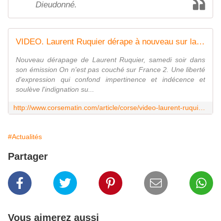
Dieudonné.
VIDEO. Laurent Ruquier dérape à nouveau sur la Corse
Nouveau dérapage de Laurent Ruquier, samedi soir dans
son émission On n'est pas couché sur France 2. Une liberté
d'expression qui confond impertinence et indécence et
soulève l'indignation su...
http://www.corsematin.com/article/corse/video-laurent-ruquier-derape-a-nouveau-sur-la-corse.1668170.html
#Actualités
Partager
Vous aimerez aussi