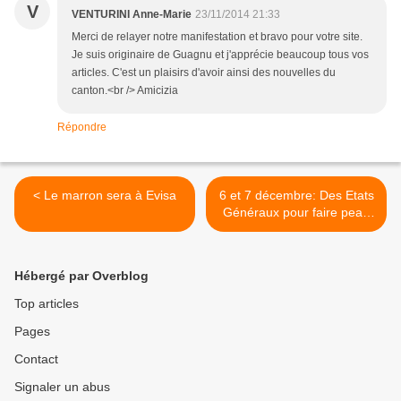
V
VENTURINI Anne-Marie
23/11/2014 21:33
Merci de relayer notre manifestation et bravo pour votre site.
Je suis originaire de Guagnu et j'apprécie beaucoup tous vos
articles. C'est un plaisirs d'avoir ainsi des nouvelles du
canton.<br /> Amicizia
Répondre
< Le marron sera à Evisa
6 et 7 décembre: Des Etats
Généraux pour faire peau
neuve >
Hébergé par Overblog
Top articles
Pages
Contact
Signaler un abus