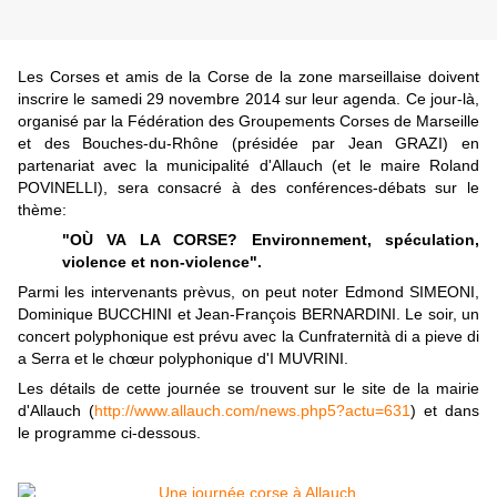
Les Corses et amis de la Corse de la zone marseillaise doivent
inscrire le samedi 29 novembre 2014 sur leur agenda. Ce jour-là,
organisé par la Fédération des Groupements Corses de Marseille
et des Bouches-du-Rhône (présidée par Jean GRAZI) en
partenariat avec la municipalité d'Allauch (et le maire Roland
POVINELLI), sera consacré à des conférences-débats sur le
thème:
"OÙ VA LA CORSE? Environnement, spéculation,
violence et non-violence".
Parmi les intervenants prèvus, on peut noter Edmond SIMEONI,
Dominique BUCCHINI et Jean-François BERNARDINI. Le soir, un
concert polyphonique est prévu avec la Cunfraternità di a pieve di
a Serra et le chœur polyphonique d'I MUVRINI.
Les détails de cette journée se trouvent sur le site de la mairie
d'Allauch (
http://www.allauch.com/news.php5?actu=631
) et
dans
le programme ci-dessous.