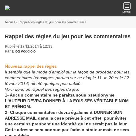
MENU
Accueil
» Rappel des règles du jeu pour les commentaires
Rappel des règles du jeu pour les commentaires
Publié le 17/11/2014 à 12:33
Par
Blog Poggiolo
Nouveau rappel des règles
Il semble que le mode d'emploi sur la façon de procéder pour les
commentaires (consignes parues sur ce blog le 11, le 20 et le 22
février 2014) ait été quelque peu oublié.
Voici donc un rappel des règles du jeu:
1- Aucun commentaire ne paraîtra sous pseudonyme.
L'AUTEUR DEVRA DONNER À LA FOIS SES VÉRITABLE NOM
ET PRÉNOM.
2- Chaque commentateur devra également DONNER SON
ADRESSE MAIL dans la case prévue à cet effet, pour éviter
que certains prennent une identité qui ne serait pas la leur.
Cette adresse sera connue par l'administrateur mais ne sera
pas publiée.