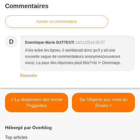
Commentaires
Ajouter un commentaire
D
Dominique-Marie BATTESTI
18/11/2014 09:37
A lire entre les lignes, il semblerait donc qu'il y ait une
nouvelle vague de commentateurs anonymes(souvenez
vous). La peur des réponses peut être?<br /> Dommage.
Répondre
< La dispersion des trente
De l'Algérie aux rives du
Poggiolais
Doubs >
Hébergé par Overblog
Top articles