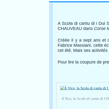
A Scola di cantu di i Dui S
CHAUVEAU dans
Corse M
Créée il y a sept ans et 
Fabrice Massiani, cette éc
cet été. Mais ses activités
Pour lire la coupure de pr
À Vico, la Scola di cantu di I 