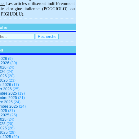
ne:
Les articles utiliseront indifféremment
hie d'origine italienne (POGGIOLO) ou
U PIGHJOLU).
che
es
2026
(9)
t 2026
(39)
2026
(24)
2026
(24)
 2026
(20)
 2026
(23)
er 2026
(17)
er 2026
(25)
mbre 2025
(19)
mbre 2025
(21)
re 2025
(24)
embre 2025
(24)
2025
(37)
t 2025
(25)
2025
(24)
2025
(20)
 2025
(26)
 2025
(28)
er 2025
(29)