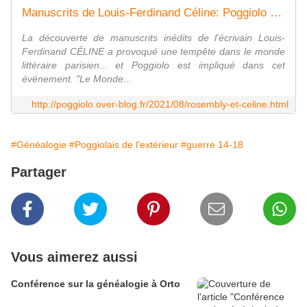
Manuscrits de Louis-Ferdinand Céline: Poggiolo au centre du tsunami - Le blog des Poggiolais
La découverte de manuscrits inédits de l'écrivain Louis-
Ferdinand CÉLINE a provoqué une tempête dans le monde
littéraire parisien... et Poggiolo est impliqué dans cet
événement. "Le Monde...
http://poggiolo.over-blog.fr/2021/08/rosembly-et-celine.html
#Généalogie
#Poggiolais de l'extérieur
#guerre 14-18
Partager
Vous aimerez aussi
Conférence sur la généalogie à Orto