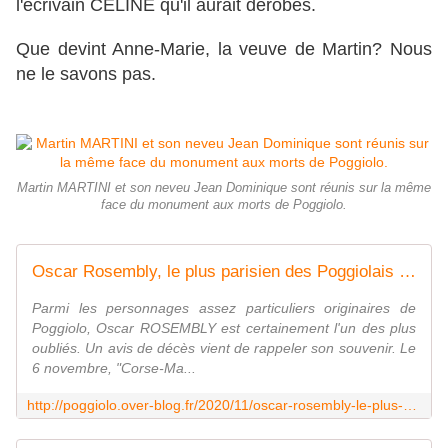
l'écrivain CÉLINE qu'il aurait dérobés.
Que devint Anne-Marie, la veuve de Martin? Nous
ne le savons pas.
Martin MARTINI et son neveu Jean Dominique sont réunis sur la même
face du monument aux morts de Poggiolo.
Oscar Rosembly, le plus parisien des Poggiolais - Le blog des Poggiolais
Parmi les personnages assez particuliers originaires de
Poggiolo, Oscar ROSEMBLY est certainement l'un des plus
oubliés. Un avis de décès vient de rappeler son souvenir. Le
6 novembre, "Corse-Ma...
http://poggiolo.over-blog.fr/2020/11/oscar-rosembly-le-plus-parisien-des-poggiolais.html