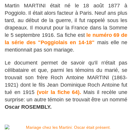
Martin MARTINI était né le 18 août 1877 à
Poggiolo. Il était alors facteur à Paris. Neuf ans plus
tard, au début de la guerre, il fut rappelé sous les
drapeaux. Il mourut pour la France dans la Somme
le 5 septembre 1916. Sa fiche est
le numéro 69 de
la série des "Poggiolais en 14-18"
mais elle ne
mentionnait pas son mariage.
Le
document permet de savoir qu'il n'était pas
célibataire et que, parmi les témoins du marié, se
trouvait
son frère Roch Antoine MARTINI (1863-
1921) dont le fils Jean Dominique Roch Antoine fut
tué en 1915
(voir la fiche 64).
Mais il
recèle une
surprise: un autre témoin
se trouvait être un nommé
Oscar ROSEMBLY.