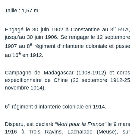
Taille : 1,57 m.
e
Engagé le 30 juin 1902 à Constantine au 3
RTA,
jusqu’au 30 juin 1906. Se rengage le 12 septembre
e
1907 au 8
régiment d’infanterie coloniale et passe
e
au 16
en 1912.
Campagne de Madagascar (1908-1912) et corps
expéditionnaire de Chine (23 septembre 1912-25
novembre 1914).
e
6
régiment d’infanterie coloniale en 1914.
Disparu, est déclaré
"Mort pour la France"
le 9 mars
1916 à Trois Ravins, Lachalade (Meuse), sur