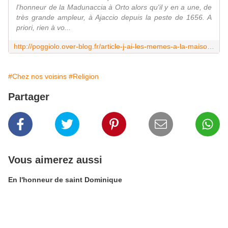
l'honneur de la Madunaccia à Orto alors qu'il y en a une, de
très grande ampleur, à Ajaccio depuis la peste de 1656. A
priori, rien à vo...
http://poggiolo.over-blog.fr/article-j-ai-les-memes-a-la-maison-116345365.html
#Chez nos voisins
#Religion
Partager
Vous aimerez aussi
En l'honneur de saint Dominique