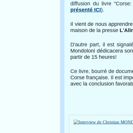
diffusion du livre "Cors
présenté ICI
).
Il vient de nous apprendr
maison de la presse
L'Al
D'autre part, il est signa
Mondoloni dédicacera son 
partir de 15 heures!
Ce livre, bourré de docum
Corse française. Il est imp
avec la conclusion favorab