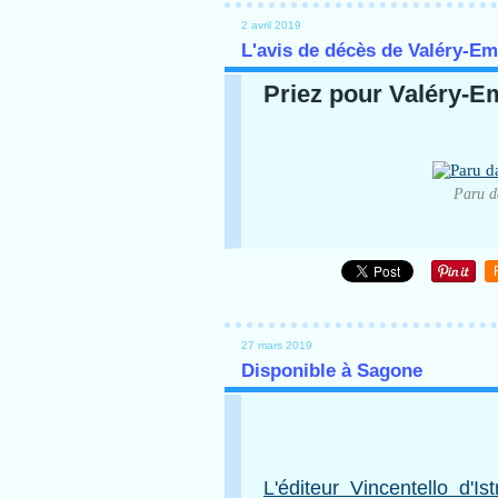
2 avril 2019
L'avis de décès de Valéry-E
Priez pour Valéry-Em
Paru d
27 mars 2019
Disponible à Sagone
L'éditeur Vincentello d'Ist