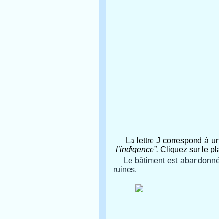
La lettre J correspond à un
l’indigence”.
Cliquez sur le pla
Le bâtiment est abandonné
ruines.