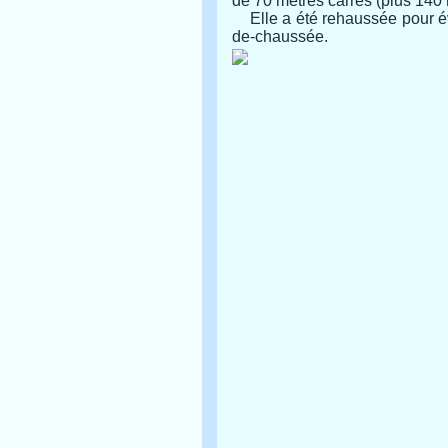
de 70 mètres carrés (plus 140 
Elle a été rehaussée pour évi
de-chaussée.