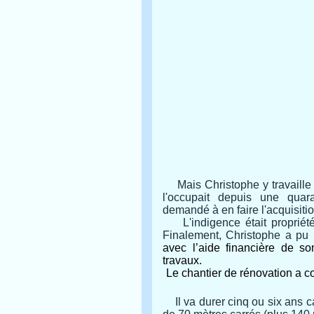
Mais Christophe y travaille m
l'occupait depuis une quara
demandé à en faire l'acquisiti
L'indigence était propriété 
Finalement, Christophe a pu l
avec l’aide financière de s
travaux.
Le chantier de rénovation a
Il va durer cinq ou six ans ca