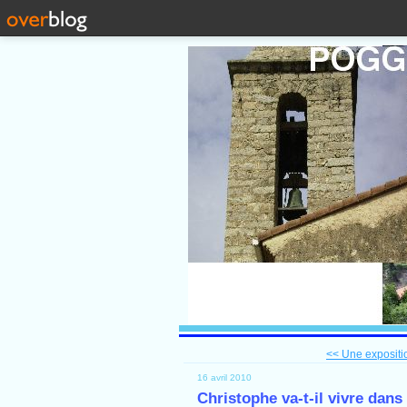
<< Une expositi
16 avril 2010
Christophe va-t-il vivre dans