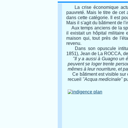
La crise économique actu
pauvreté. Mais le titre de cet
dans cette catégorie. Il est po
Mais il s'agit du bâtiment de 
Aux temps anciens de la splen
il existait un hôpital militaire
maison qui, tout près de l'ét
revenu.
Dans son opuscule intit
1851), Jean de La ROCCA, de V
"Il y a aussi à Guagno un 
peuvent se loger trente person
mêmes à leur nourriture, et pa
Ce bâtiment est visible sur 
recueil
"Acqua medicinale"
pu