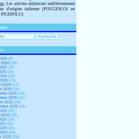
ne:
Les articles utiliseront indifféremment
hie d'origine italienne (POGGIOLO) ou
U PIGHJOLU).
che
es
2026
(9)
t 2026
(39)
2026
(24)
2026
(24)
 2026
(20)
 2026
(23)
er 2026
(17)
er 2026
(25)
mbre 2025
(19)
mbre 2025
(21)
re 2025
(24)
embre 2025
(24)
2025
(37)
t 2025
(25)
2025
(24)
2025
(20)
 2025
(26)
 2025
(28)
er 2025
(29)