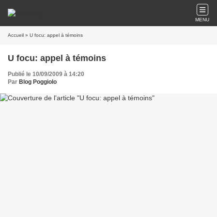
MENU
Accueil
» U focu: appel à témoins
U focu: appel à témoins
Publié le 10/09/2009 à 14:20
Par
Blog Poggiolo