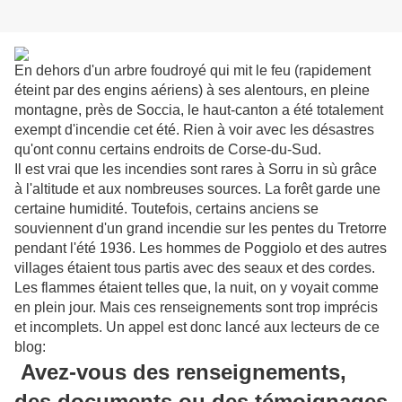
En dehors d'un arbre foudroyé qui mit le feu (rapidement
éteint par des engins aériens) à ses alentours, en pleine
montagne, près de Soccia, le haut-canton a été totalement
exempt d'incendie cet été. Rien à voir avec les désastres
qu'ont connu certains endroits de Corse-du-Sud.
Il est vrai que les incendies sont rares à Sorru in sù grâce
à l'altitude et aux nombreuses sources. La forêt garde une
certaine humidité. Toutefois, certains anciens se
souviennent d'un grand incendie sur les pentes du Tretorre
pendant l'été 1936. Les hommes de Poggiolo et des autres
villages étaient tous partis avec des seaux et des cordes.
Les flammes étaient telles que, la nuit, on y voyait comme
en plein jour. Mais ces renseignements sont trop imprécis
et incomplets. Un appel est donc lancé aux lecteurs de ce
blog:
Avez-vous des renseignements,
des documents ou des témoignages