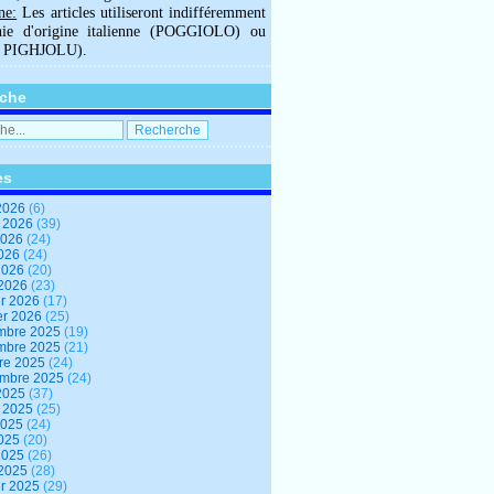
ne:
Les articles utiliseront indifféremment
hie d'origine italienne (POGGIOLO) ou
U PIGHJOLU).
che
es
2026
(6)
t 2026
(39)
2026
(24)
2026
(24)
 2026
(20)
 2026
(23)
er 2026
(17)
er 2026
(25)
mbre 2025
(19)
mbre 2025
(21)
re 2025
(24)
embre 2025
(24)
2025
(37)
t 2025
(25)
2025
(24)
2025
(20)
 2025
(26)
 2025
(28)
er 2025
(29)