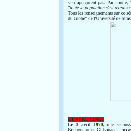
s'en aperçurent pas. Par contre,
"toute la population s'est retrou
Tous les renseignements sur ce séi
du Globe" de l'Université de Stra
ET APRÈS 1963?
Le 3 avril 1970
, une secouss
Bocognano et Ghisonaccia occasi