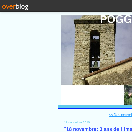
<< Des nouvell
18 novembre 2010
"18 novembre: 3 ans de films