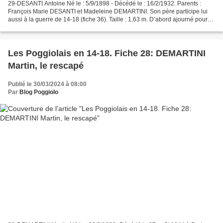
29-DESANTI Antoine Né le : 5/9/1898 - Décédé le : 16/2/1932. Parents :
François Marie DESANTI et Madeleine DEMARTINI. Son père participe lui
aussi à la guerre de 14-18 (fiche 36). Taille : 1,63 m. D’abord ajourné pour
faiblesse, il veut s’engager et est...
Les Poggiolais en 14-18. Fiche 28: DEMARTINI
Martin, le rescapé
Publié le 30/03/2024 à 08:00
Par
Blog Poggiolo