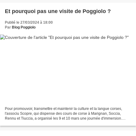
Et pourquoi pas une visite de Poggiolo ?
Publié le 27/03/2024 à 18:00
Par
Blog Poggiolo
Pour promouvoir, transmettre et maintenir la culture et la langue corses,
l'associu Scopre, qui dispense des cours de corse à Marignan, Soccia,
Rennu et Tiuccia, a organisé les 9 et 10 mars une journée d'immersion.
Corse-Matin du 12 mars relate que les...