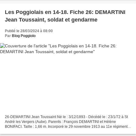
Les Poggiolais en 14-18. Fiche 26: DEMARTINI
Jean Toussaint, soldat et gendarme
Publié le 28/03/2024 à 08:00
Par
Blog Poggiolo
26-DEMARTINI Jean Toussaint Né le : 3/12/1893 - Décédé le : 23/1/72 à St
André les Vergers (Aube). Parents : François DEMARTINI et Hélène
BONIFACI. Taille : 1,66 m. Incorporé le 29 novembre 1913 au 11e régiment
de hussards. En 1916, est, pendant un mois,...