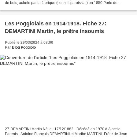
de bois, acheté par la fabrique (conseil paroissial) en 1850 Porte de
tabernacle réalisée par Valère...
Les Poggiolais en 1914-1918. Fiche 27:
DEMARTINI Martin, le prêtre insoumis
Publié le 29/03/2024 à 08:00
Par
Blog Poggiolo
27-DEMARTINI Martin Né le : 17/12/1882 - Décédé en 1970 à Ajaccio.
Parents : Antoine François DEMARTINI et Marthe MARTINI. Frère de Jean