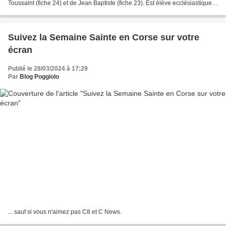
Toussaint (fiche 24) et de Jean Baptiste (fiche 23). Est élève ecclésiastique à
Rome quand il est appelé en novembre...
Suivez la Semaine Sainte en Corse sur votre
écran
Publié le 28/03/2024 à 17:29
Par
Blog Poggiolo
... sauf si vous n'aimez pas C8 et C News.