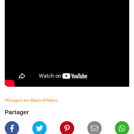
#Guagno-les-Bains
#Vidéos
Partager