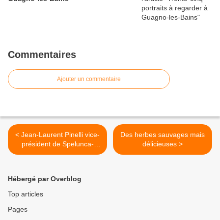
Commentaires
Ajouter un commentaire
< Jean-Laurent Pinelli vice-
Des herbes sauvages mais
président de Spelunca-
délicieuses >
Liamone
Hébergé par Overblog
Top articles
Pages