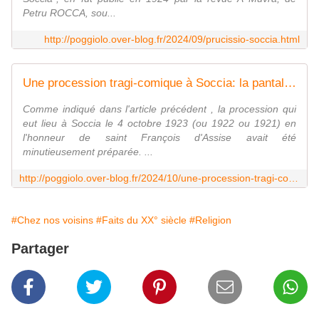
Petru ROCCA, sou...
http://poggiolo.over-blog.fr/2024/09/prucissio-soccia.html
Une procession tragi-comique à Soccia: la pantalonnade (2/3) - Le blog des Poggiolais
Comme indiqué dans l'article précédent , la procession qui
eut lieu à Soccia le 4 octobre 1923 (ou 1922 ou 1921) en
l'honneur de saint François d'Assise avait été
minutieusement préparée. ...
http://poggiolo.over-blog.fr/2024/10/une-procession-tragi-comique-a-soccia-racontee-par-maistrale-la-pantalonnade-2/3.html
#Chez nos voisins
#Faits du XX° siècle
#Religion
Partager