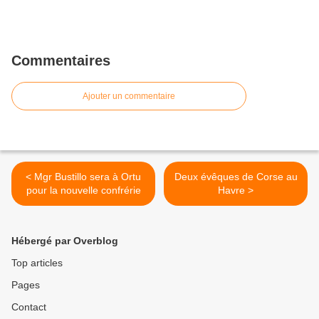
Commentaires
Ajouter un commentaire
< Mgr Bustillo sera à Ortu
Deux évêques de Corse au
pour la nouvelle confrérie
Havre >
Hébergé par Overblog
Top articles
Pages
Contact