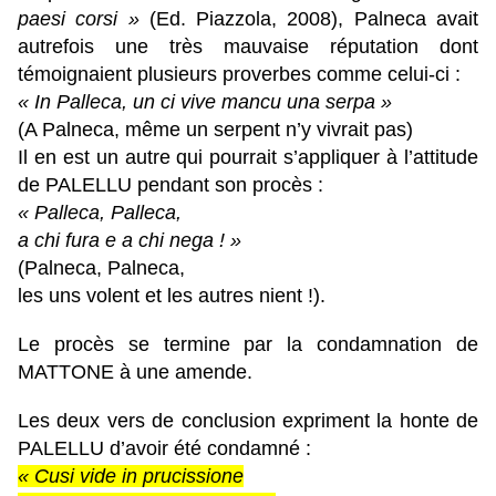
paesi corsi »
(Ed. Piazzola, 2008), Palneca avait
autrefois une très mauvaise réputation dont
témoignaient plusieurs proverbes comme celui-ci :
« In Palleca, un ci vive mancu una serpa »
(A Palneca, même un serpent n’y vivrait pas)
Il en est un autre qui pourrait s’appliquer à l’attitude
de PALELLU pendant son procès :
« Palleca, Palleca,
a chi fura e a chi nega ! »
(Palneca, Palneca,
les uns volent et les autres nient !).
Le procès se termine par la condamnation de
MATTONE à une amende.
Les deux vers de conclusion expriment la honte de
PALELLU d’avoir été condamné :
« Cusi vide in prucissione