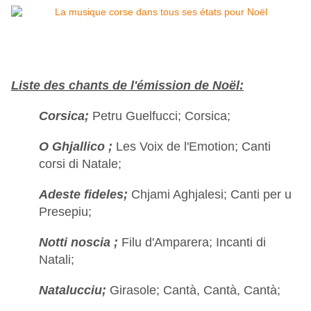
Liste des chants de l'émission de Noël:
Corsica;
Petru Guelfucci; Corsica;
O Ghjallico ;
Les Voix de l'Emotion; Canti
corsi di Natale;
Adeste fideles;
Chjami Aghjalesi; Canti per u
Presepiu;
Notti noscia ;
Filu d'Amparera; Incanti di
Natali;
Natalucciu;
Girasole; Cantà, Cantà, Cantà;