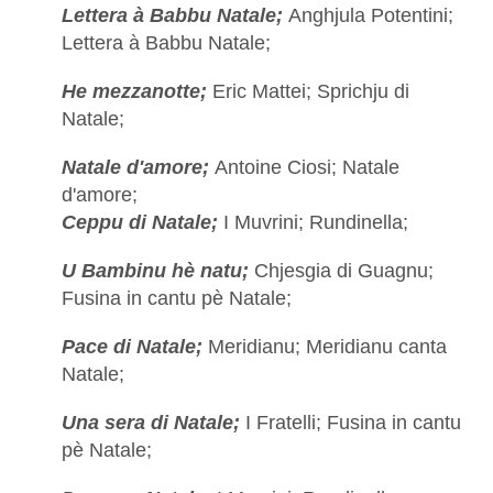
Lettera à Babbu Natale;
Anghjula Potentini;
Lettera à Babbu Natale;
He mezzanotte;
Eric Mattei; Sprichju di
Natale;
Natale d'amore;
Antoine Ciosi; Natale
d'amore;
Ceppu di Natale;
I Muvrini; Rundinella;
U Bambinu hè natu;
Chjesgia di Guagnu;
Fusina in cantu pè Natale;
Pace di Natale;
Meridianu; Meridianu canta
Natale;
Una sera di Natale;
I Fratelli; Fusina in cantu
pè Natale;