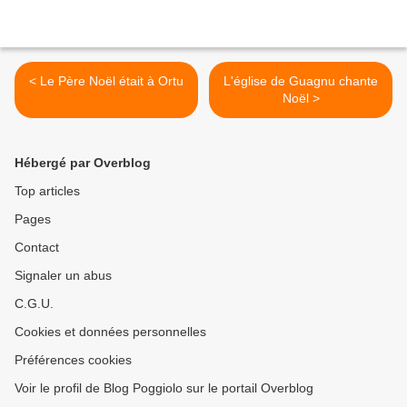
< Le Père Noël était à Ortu
L'église de Guagnu chante
Noël >
Hébergé par Overblog
Top articles
Pages
Contact
Signaler un abus
C.G.U.
Cookies et données personnelles
Préférences cookies
Voir le profil de Blog Poggiolo sur le portail Overblog