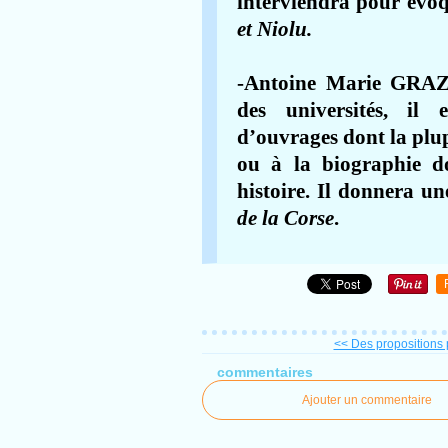
interviendra pour évo
et Niolu.
-Antoine Marie GRAZIA
des universités, il
d’ouvrages dont la plup
ou à la biographie d
histoire. Il donnera u
de la Corse
.
<< Des propositions 
commentaires
Ajouter un commentaire