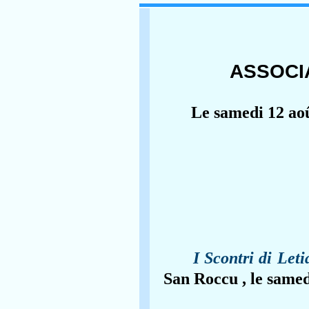
ASSOCI
Le samedi 12 aoû
I Scontri di Leti
San Roccu , le samed