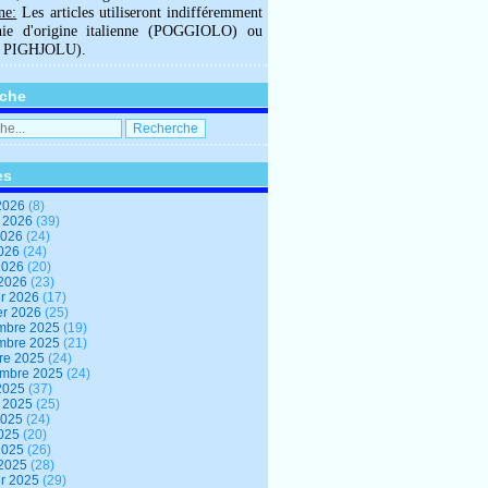
ne:
Les articles utiliseront indifféremment
hie d'origine italienne (POGGIOLO) ou
U PIGHJOLU).
che
es
2026
(8)
t 2026
(39)
2026
(24)
2026
(24)
 2026
(20)
 2026
(23)
er 2026
(17)
er 2026
(25)
mbre 2025
(19)
mbre 2025
(21)
re 2025
(24)
embre 2025
(24)
2025
(37)
t 2025
(25)
2025
(24)
2025
(20)
 2025
(26)
 2025
(28)
er 2025
(29)