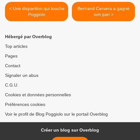
< Une disparition qui touche
Bertrand Cervera a gagné
Poggiolo
son pari >
Hébergé par Overblog
Top articles
Pages
Contact
Signaler un abus
C.G.U.
Cookies et données personnelles
Préférences cookies
Voir le profil de Blog Poggiolo sur le portail Overblog
Créer un blog sur Overblog