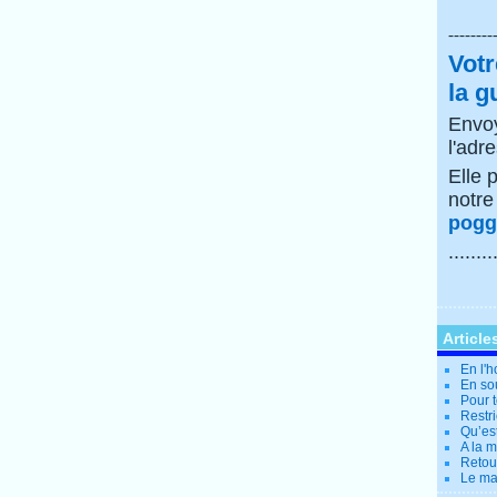
--------
Votr
la g
Envoy
l'adr
Elle 
notr
poggi
........
Article
En l'
En so
Pour t
Restri
Qu’es
A la 
Retour
Le ma