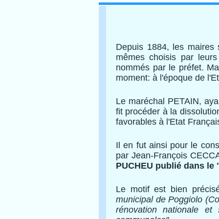
Depuis 1884, les maires s
mêmes choisis par leurs
nommés par le préfet. Mai
moment: à l'époque de l'E
Le maréchal PETAIN, ayant
fit procéder à la dissolut
favorables à l'Etat França
Il en fut ainsi pour le co
par Jean-François CECC
PUCHEU publié dans le "
Le motif est bien préci
municipal de Poggiolo (Cor
rénovation nationale et