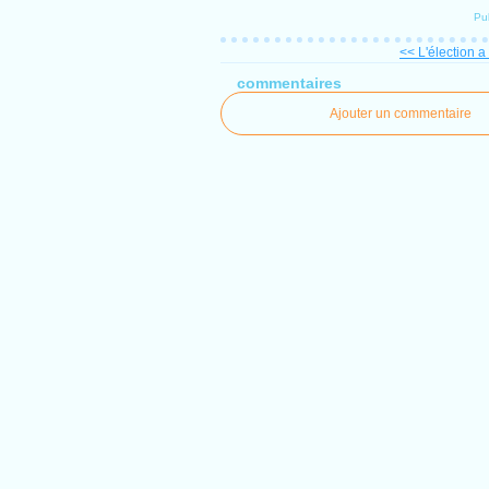
Pu
<< L'élection a
commentaires
Ajouter un commentaire