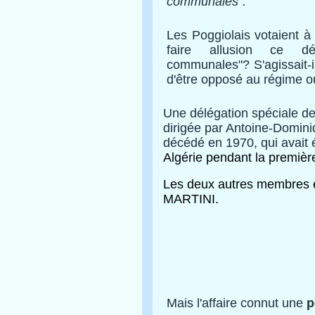
communales".
Les Poggiolais votaient 
faire allusion ce dé
communales"? S'agissait-il
d'être opposé au régime o
Une délégation spéciale d
dirigée par Antoine-Domi
décédé en 1970, qui avait
Algérie
pendant la premièr
Les deux autres
membres é
MARTINI.
Mais l'affaire connut une
p