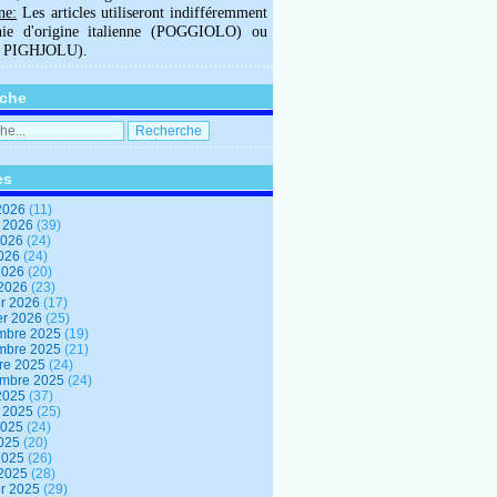
ne:
Les articles utiliseront indifféremment
hie d'origine italienne (POGGIOLO) ou
U PIGHJOLU).
che
es
2026
(11)
t 2026
(39)
2026
(24)
2026
(24)
 2026
(20)
 2026
(23)
er 2026
(17)
er 2026
(25)
mbre 2025
(19)
mbre 2025
(21)
re 2025
(24)
embre 2025
(24)
2025
(37)
t 2025
(25)
2025
(24)
2025
(20)
 2025
(26)
 2025
(28)
er 2025
(29)